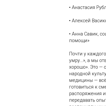
• Анастасия Руб
• Алексей Васи
• Анна Савик, 
помощи»
Почти у каждого
умру…», а мы от
хорошо». Это — 
народной культу
медицины — всё
готовиться к см
распоряжения и
передавать опыт