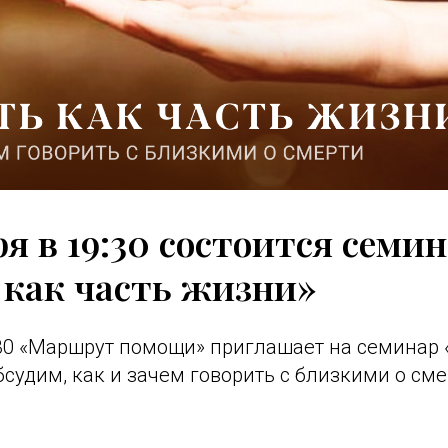
ря в 19:30 состоится семи
 как часть жизни»
:30 «Маршрут помощи» приглашает на семинар 
бсудим, как и зачем говорить с близкими о сме