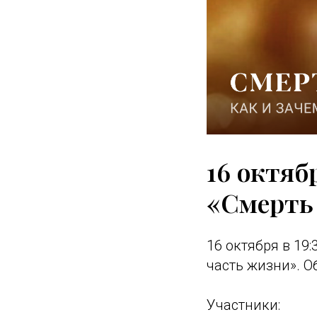
16 октяб
«Смерть
16 октября в 19
часть жизни». О
Участники: