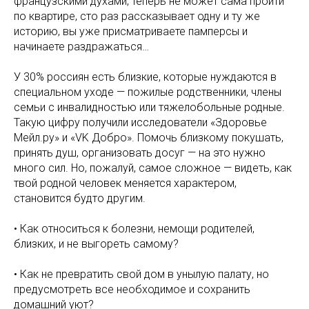
французскими духами, теперь не может сама пройти
по квартире, сто раз рассказывает одну и ту же
историю, вы уже присматриваете памперсы и
начинаете раздражаться…
У 30% россиян есть близкие, которые нуждаются в
специальном уходе — пожилые родственники, члены
семьи с инвалидностью или тяжелобольные родные.
Такую цифру получили исследователи «Здоровье
Мейл.ру» и «VK Добро». Помочь близкому покушать,
принять душ, организовать досуг — на это нужно
много сил. Но, пожалуй, самое сложное — видеть, как
твой родной человек меняется характером,
становится будто другим.
• Как относиться к болезни, немощи родителей,
близких, и не выгореть самому?
• Как не превратить свой дом в унылую палату, но
предусмотреть все необходимое и сохранить
домашний уют?