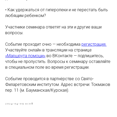
• Как удержаться от гиперопеки и не перестать быть
любящим ребенком?
Участники семинара ответят на эти и другие ваши
вопросы.
Событие проходит очно — необходима
регистрация.
Участвуйте онлайн в трансляции на странице
«Маршрута помощи»
во ВКонтакте — подпишитесь,
чтобы не пропустить. Вопросы к семинару оставляйте
в специальном поле во время регистрации.
Событие проводится в партнёрстве со Свято-
Филаретовским институтом. Адрес встречи: Токмаков
пер. 11 (м. Бауманская/Курская).
2024-04-09 11:08