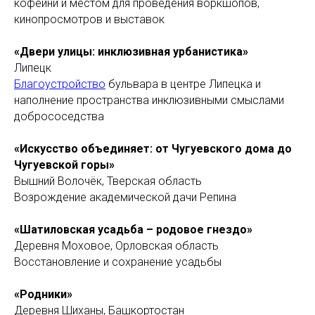
кофейни и местом для проведения воркшопов,
кинопросмотров и выставок
«Двери улицы: инклюзивная урбанистика»
Липецк
Благоустройство
бульвара в центре Липецка и
наполнение пространства инклюзивными смыслами
добрососедства
«Искусство объединяет: от Чугуевского дома до
Чугуевской горы»
Вышний Волочёк, Тверская область
Возрождение академической дачи Репина
«Шатиловская усадьба – родовое гнездо»
Деревня Моховое, Орловская область
Восстановление и сохранение усадьбы
«Родники»
Деревня Шиханы, Башкортостан