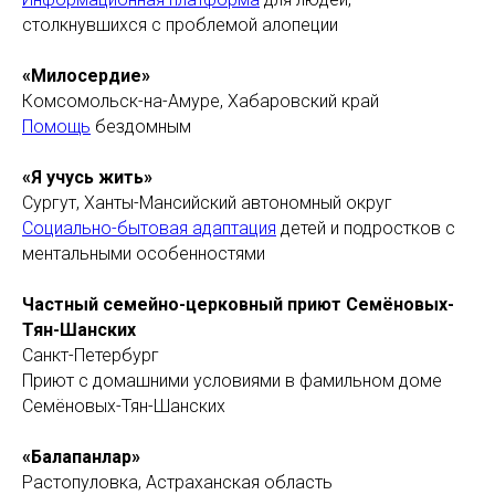
столкнувшихся с проблемой алопеции
«Милосердие»
Комсомольск-на-Амуре, Хабаровский край
Помощь
бездомным
«Я учусь жить»
Сургут, Ханты-Мансийский автономный округ
Социально-бытовая адаптация
детей и подростков с
ментальными особенностями
Частный семейно-церковный приют Семёновых-
Тян-Шанских
Санкт-Петербург
Приют с домашними условиями в фамильном доме
Семёновых-Тян-Шанских
«Балапанлар»
Растопуловка, Астраханская область