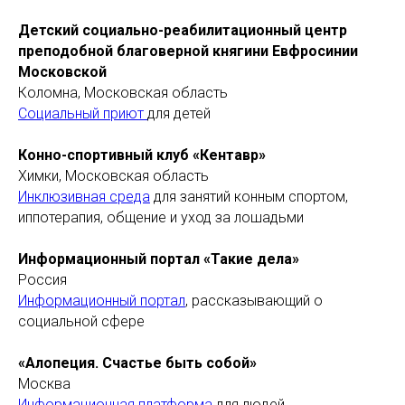
Детский социально-реабилитационный центр
преподобной благоверной княгини Евфросинии
Московской
Коломна, Московская область
Социальный приют
для детей
Конно-спортивный клуб «Кентавр»
Химки, Московская область
Инклюзивная среда
для занятий конным спортом,
иппотерапия, общение и уход за лошадьми
Информационный портал «Такие дела»
Россия
Информационный портал
, рассказывающий о
социальной сфере
«Алопеция. Счастье быть собой»
Москва
Информационная платформа
для людей,