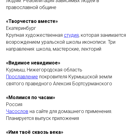
людям. Реабилитация зависимых людей в
православной общине
«Творчество вместе»
Екатеринбург
Крупная художественная
студия
, которая занимается
возрождением уральской школы иконописи. Три
направления: школа, мастерские, лекторий
«Видимое невидимое»
Курмыш, Нижегородская область
Прославление
покровителя Курмышской земли
святого праведного Алексия Бортсурманского
«Молимся по часам»
Россия
Часослов
на сайте для домашнего применения.
Планируется выпуск приложения
«Имя твоё сквозь века»