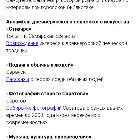
Самодеятельный театр, который родился из клуба по
интересам при городской библиотеке
Ансамбль древнерусского певческого искусства
«Стихира»
Тольятти, Самарская область
Возрождение
интереса к древнерусской певческой
традиции
«Подвиги обычных людей»
Саранск
Рассказы
о героях среди обычных людей
«Фотографии старого Саратова»
Саратов
Собирание фотографий
Саратова с самых давних
времён до 2000 года и соотнесение их с
современностью
«Музыка, культура, просвещение»