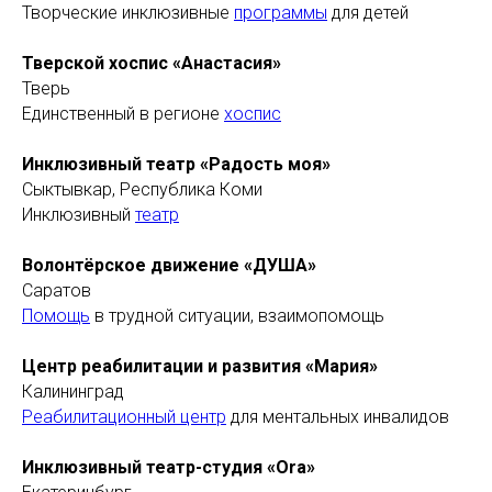
Творческие инклюзивные
программы
для детей
Тверской хоспис «Анастасия»
Тверь
Единственный в регионе
хоспис
Инклюзивный театр «Радость моя»
Сыктывкар, Республика Коми
Инклюзивный
театр
Волонтёрское движение «ДУША»
Саратов
Помощь
в трудной ситуации, взаимопомощь
Центр реабилитации и развития «Мария»
Калининград
Реабилитационный центр
для ментальных инвалидов
Инклюзивный театр-студия «Ora»