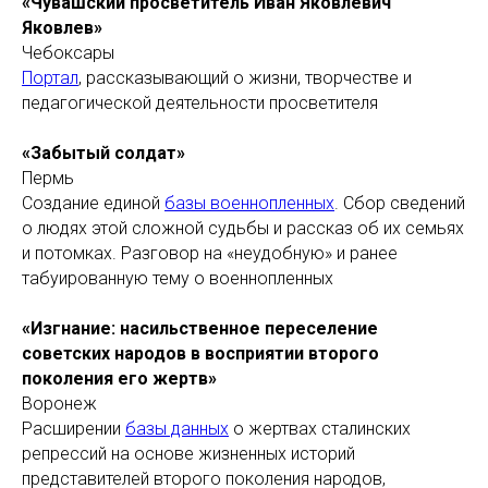
«Чувашский просветитель Иван Яковлевич
Яковлев»
Чебоксары
Портал
, рассказывающий о жизни, творчестве и
педагогической деятельности просветителя
«Забытый солдат»
Пермь
Создание единой
базы военнопленных
. Сбор сведений
о людях этой сложной судьбы и рассказ об их семьях
и потомках. Разговор на «неудобную» и ранее
табуированную тему о военнопленных
«Изгнание: насильственное переселение
советских народов в восприятии второго
поколения его жертв»
Воронеж
Расширении
базы данных
о жертвах сталинских
репрессий на основе жизненных историй
представителей второго поколения народов,