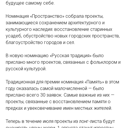
будущее самому себе.
Номинация «Пространство» собрала проекты,
занимающиеся сохранением архитектурного и
культурного наследия: восстановление старинных
усадеб, обустройство новых городских пространств,
благоустройство городов и сел.
В новую номинацию «Русская традиция» было
прислано много проектов, связанных с фольклором и
русской культурой.
Традиционная для премии номинация «Память» в этом
году оказалась самой малочисленной — было
прислано всего 30 заявок. Самые важные из них —
проекты, связанные с восстановлением памяти о
предках и увековечивание имен местных жителей.
Теперь в течение июля проекты из лонг-листа будут
оценивать члены жюри. 1 августа станут известны