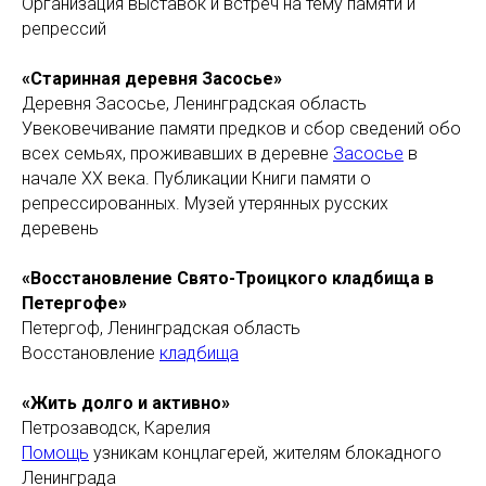
Организация выставок и встреч на тему памяти и
репрессий
«Старинная деревня Засосье»
Деревня Засосье, Ленинградская область
Увековечивание памяти предков и сбор сведений обо
всех семьях, проживавших в деревне
Засосье
в
начале XX века. Публикации Книги памяти о
репрессированных. Музей утерянных русских
деревень
«Восстановление Свято-Троицкого кладбища в
Петергофе»
Петергоф, Ленинградская область
Восстановление
кладбища
«Жить долго и активно»
Петрозаводск, Карелия
Помощь
узникам концлагерей, жителям блокадного
Ленинграда