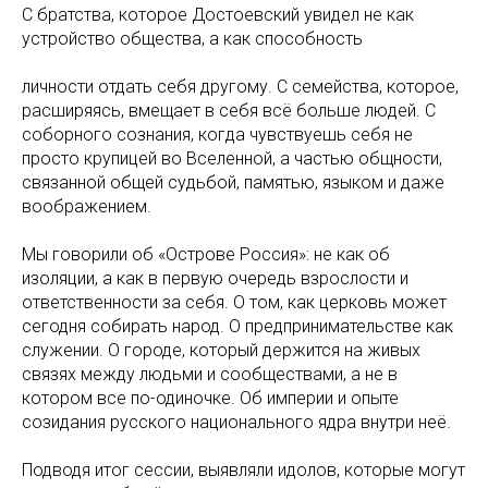
С братства, которое Достоевский увидел не как
устройство общества, а как способность
личности отдать себя другому. С семейства, которое,
расширяясь, вмещает в себя всё больше людей. С
соборного сознания, когда чувствуешь себя не
просто крупицей во Вселенной, а частью общности,
связанной общей судьбой, памятью, языком и даже
воображением.
Мы говорили об «Острове Россия»: не как об
изоляции, а как в первую очередь взрослости и
ответственности за себя. О том, как церковь может
сегодня собирать народ. О предпринимательстве как
служении. О городе, который держится на живых
связях между людьми и сообществами, а не в
котором все по-одиночке. Об империи и опыте
созидания русского национального ядра внутри неё.
Подводя итог сессии, выявляли идолов, которые могут