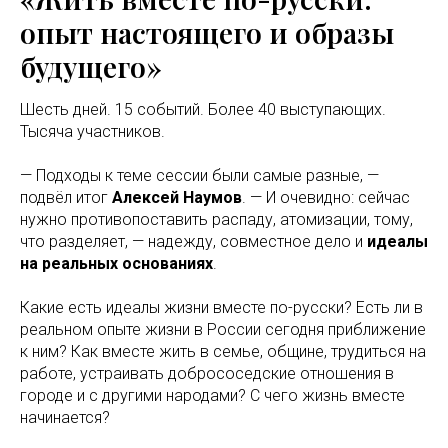
опыт настоящего и образы
будущего»
Шесть дней. 15 событий. Более 40 выступающих.
Тысяча участников.
— Подходы к теме сессии были самые разные, —
подвёл итог
Алексей Наумов
. — И очевидно: сейчас
нужно противопоставить распаду, атомизации, тому,
что разделяет, — надежду, совместное дело и
идеалы
на реальных основаниях
.
Какие есть идеалы жизни вместе по-русски? Есть ли в
реальном опыте жизни в России сегодня приближение
к ним? Как вместе жить в семье, общине, трудиться на
работе, устраивать добрососедские отношения в
городе и с другими народами? С чего жизнь вместе
начинается?