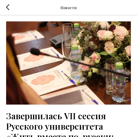
Новости
Завершилась VII сессия
Русского университета
«Жить вместе по-русски: