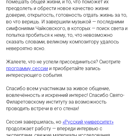
помешать общей жизни, и то, что поможет их
преодолеть и обрести новое качество жизни:
доверие, открытость, готовность отдать жизнь за то,
во что веришь. И завершили музыкой — последними
симфониями Чайковского, в которых — поиск света и
попытка пробиться к нему, то, что невозможно
сказать словами, великому композитору удалось
невероятно ясно.
Жалеете, что не успели присоединиться? Смотрите
программу сессии
и приобретайте запись
интересующего события.
Спасибо всем участникам за живое общение,
вовлечённость и искренний интерес! Спасибо Свято-
Филаретовскому институту за возможность
проводить встречи в его стенах!
Сессия завершилась, но
«Русский университет»
продолжает работу — впереди интервью с
экспертами, свежие материалы исследования