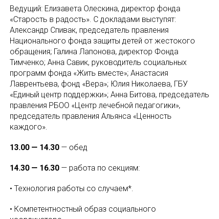
Ведущий: Елизавета Олескина, директор фонда
«Старость в радость». С докладами выступят:
Александр Спивак, председатель правления
Национального фонда защиты детей от жестокого
обращения; Галина Лапонова, директор Фонда
Тимченко; Анна Савик, руководитель социальных
программ фонда «Жить вместе»; Анастасия
Лаврентьева, фонд «Вера»; Юлия Николаева, ГБУ
«Единый центр поддержки»; Анна Битова, председатель
правления РБОО «Центр лечебной педагогики»,
председатель правления Альянса «Ценность
каждого».
13.00 — 14.30
— обед
14.30 — 16.30
— работа по секциям:
• Технология работы со случаем*.
• Компетентностный образ социального