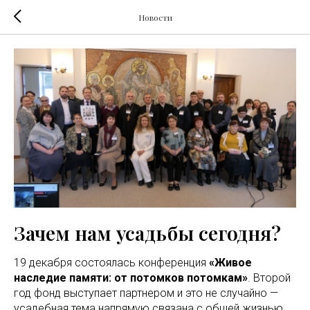
Новости
Зачем нам усадьбы сегодня?
19 декабря состоялась конференция
«Живое
наследие памяти: от потомков потомкам»
. Второй
год фонд выступает партнером и это не случайно —
усадебная тема напрямую связана с общей жизнью,