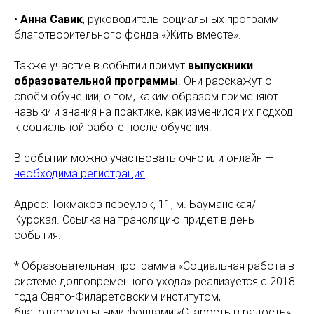
•
Анна Савик
, руководитель социальных программ
благотворительного фонда «Жить вместе».
Также участие в событии примут
выпускники
образовательной программы
. Они расскажут о
своём обучении, о том, каким образом применяют
навыки и знания на практике, как изменился их подход
к социальной работе после обучения.
В событии можно участвовать очно или онлайн —
необходима регистрация
.
Адрес: Токмаков переулок, 11, м. Бауманская/
Курская. Ссылка на трансляцию придет в день
события.
* Образовательная программа «Социальная работа в
системе долговременного ухода» реализуется с 2018
года Свято-Филаретовским институтом,
благотворительными фондами «Старость в радость»,