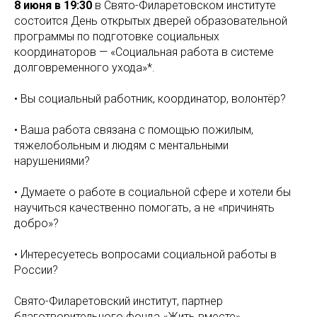
8 июня в 19:30
в Свято-Филаретовском институте
состоится День открытых дверей образовательной
программы по подготовке социальных
координаторов — «Социальная работа в системе
долговременного ухода»*.
• Вы социальный работник, координатор, волонтёр?
• Ваша работа связана с помощью пожилым,
тяжелобольным и людям с ментальными
нарушениями?
• Думаете о работе в социальной сфере и хотели бы
научиться качественно помогать, а не «причинять
добро»?
• Интересуетесь вопросами социальной работы в
России?
Свято-Филаретовский институт, партнер
благотворительного фонда «Жить вместе»,