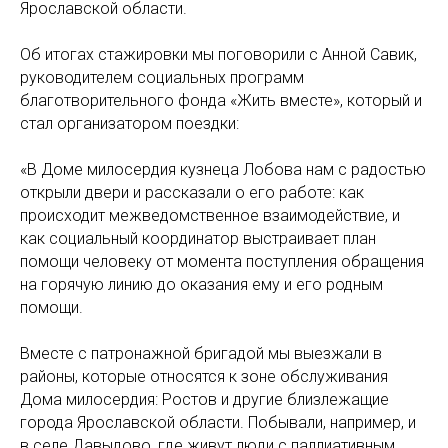
Ярославской области.
Об итогах стажировки мы поговорили с Анной Савик,
руководителем социальных программ
благотворительного фонда «Жить вместе», который и
стал организатором поездки:
«В Доме милосердия кузнеца Лобова нам с радостью
открыли двери и рассказали о его работе: как
происходит межведомственное взаимодействие, и
как социальный координатор выстраивает план
помощи человеку от момента поступления обращения
на горячую линию до оказания ему и его родным
помощи.
Вместе с патронажной бригадой мы выезжали в
районы, которые относятся к зоне обслуживания
Дома милосердия: Ростов и другие близлежащие
города Ярославской области. Побывали, например, и
в селе Давыдово, где живут люди с паллиативным