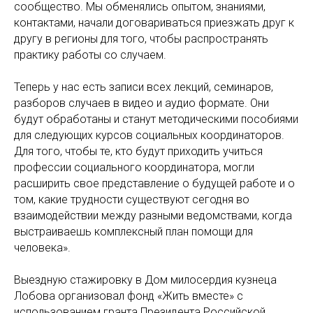
сообщество. Мы обменялись опытом, знаниями,
контактами, начали договариваться приезжать друг к
другу в регионы для того, чтобы распространять
практику работы со случаем.
Теперь у нас есть записи всех лекций, семинаров,
разборов случаев в видео и аудио формате. Они
будут обработаны и станут методическими пособиями
для следующих курсов социальных координаторов.
Для того, чтобы те, кто будут приходить учиться
профессии социального координатора, могли
расширить свое представление о будущей работе и о
том, какие трудности существуют сегодня во
взаимодействии между разными ведомствами, когда
выстраиваешь комплексный план помощи для
человека».
Выездную стажировку в Дом милосердия кузнеца
Лобова организовал фонд «Жить вместе» с
использованием гранта Президента Российской