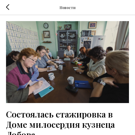
Новости
Состоялась стажировка в
Доме милосердия кузнеца
Лобова