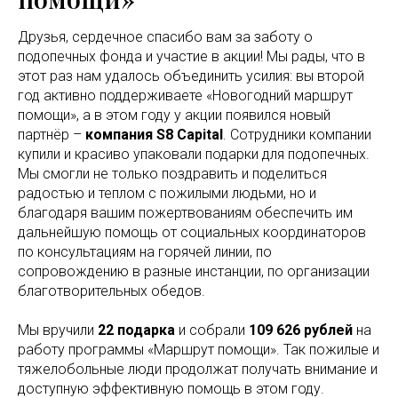
Друзья, сердечное спасибо вам за заботу о
подопечных фонда и участие в акции! Мы рады, что в
этот раз нам удалось объединить усилия: вы второй
год активно поддерживаете «Новогодний маршрут
помощи», а в этом году у акции появился новый
партнёр –
компания S8 Capital
. Сотрудники компании
купили и красиво упаковали подарки для подопечных.
Мы смогли не только поздравить и поделиться
радостью и теплом с пожилыми людьми, но и
благодаря вашим пожертвованиям обеспечить им
дальнейшую помощь от социальных координаторов
по консультациям на горячей линии, по
сопровождению в разные инстанции, по организации
благотворительных обедов.
Мы вручили
22 подарка
и собрали
109 626 рублей
на
работу программы «Маршрут помощи». Так пожилые и
тяжелобольные люди продолжат получать внимание и
доступную эффективную помощь в этом году.