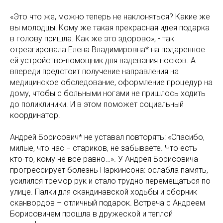
«Это что же, можно теперь не наклоняться? Какие же
вы молодцы! Кому же такая прекрасная идея подарка
в голову пришла. Как же это здорово», - так
отреагировала Елена Владимировна* на подаренное
ей устройство-помощник для надевания носков. А
впереди предстоит получение направления на
медицинское обследование, оформление процедур на
дому, чтобы с больными ногами не пришлось ходить
до поликлиники. И в этом поможет социальный
координатор.
Андрей Борисович* не уставал повторять: «Спасибо,
милые, что нас − стариков, не забываете. Что есть
кто-то, кому не все равно…». У Андрея Борисовича
прогрессирует болезнь Паркинсона: ослабла память,
усилился тремор рук и стало трудно перемещаться по
улице. Палки для скандинавской ходьбы и сборник
сканвордов – отличный подарок. Встреча с Андреем
Борисовичем прошла в дружеской и теплой