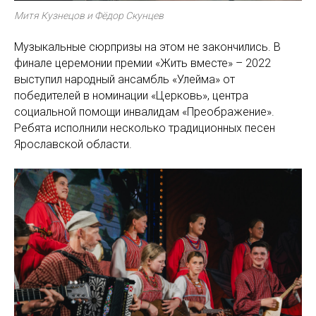
Митя Кузнецов и Фёдор Скунцев
Музыкальные сюрпризы на этом не закончились. В
финале церемонии премии «Жить вместе» – 2022
выступил народный ансамбль «Улейма» от
победителей в номинации «Церковь», центра
социальной помощи инвалидам «Преображение».
Ребята исполнили несколько традиционных песен
Ярославской области.