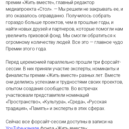
премии «Жить вместе», главный редактор
медиапроекта «Стол». — Мы решили не закрывать ее, и
это оказалось оправданно. Получилось собрать
гораздо больше проектов, чем в прошлые годы, и
найти новых друзей и партнеров, которые помогли нам
увеличить призовой фонд. Мы смогли обратиться к
огромному количеству людей. Все это — главное чудо
Премии этого года.
Перед церемонией параллельно прошли три форсайт-
сессии. В них приняли участие эксперты, номинанты и
финалисты премии «Жить вместе» разных лет. Вместе
они делились успехами и трудностями своих проектов,
опытом создания сообществ. Во встречах
участвовали представители номинаций
«Пространство», «Культура», «Среда», «Русская
традиция», «Память» и эксперты в этих сферах.
Сейчас все форсайт-сессии доступны в записи на
YouTube-канале
фонда «Жить вместе»: