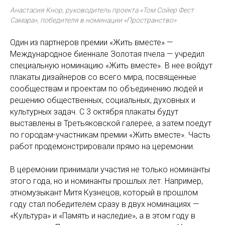
Анастасия Кнор, руководитель проекта «Том Сойер Фест
Самара», победителя в номинации «Пространство»
Один из партнеров премии «Жить вместе» —
Международное биеннале Золотая пчела — учредил
специальную номинацию «Жить вместе». В нее войдут
плакаты дизайнеров со всего мира, посвященные
сообществам и проектам по объединению людей и
решению общественных, социальных, духовных и
культурных задач. С 3 октября плакаты будут
выставлены в Третьяковской галерее, а затем поедут
по городам-участникам премии «Жить вместе». Часть
работ продемонстрировали прямо на церемонии.
В церемонии принимали участия не только номинанты
этого года, но и номинанты прошлых лет. Например,
этномузыкант Митя Кузнецов, который в прошлом
году стал победителем сразу в двух номинациях —
«Культура» и «Память и наследие», а в этом году в