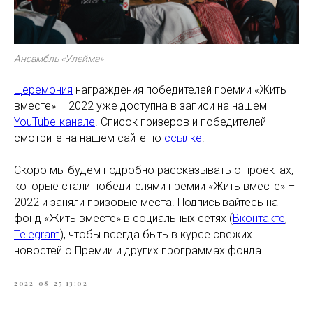
Ансамбль «Улейма»
Церемония
награждения победителей премии «Жить
вместе» – 2022 уже доступна в записи на нашем
YouTube-канале
. Список призеров и победителей
смотрите на нашем сайте по
ссылке
.
Скоро мы будем подробно рассказывать о проектах,
которые стали победителями премии «Жить вместе» –
2022 и заняли призовые места. Подписывайтесь на
фонд «Жить вместе» в социальных сетях (
Вконтакте
,
Telegram
), чтобы всегда быть в курсе свежих
новостей о Премии и других программах фонда.
2022-08-25 13:02