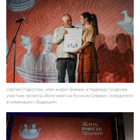
Сергей Старостин, член жюри Премии, и Надежда Гусарова,
участник проекта «Фолк-кемп на Русском Севере», победителя
в номинации «Традиция»