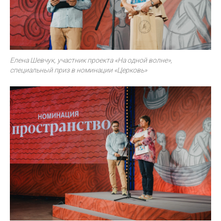
Елена Шевчук, участник проекта «На одной волне»,
специальный приз в номинации «Церковь»