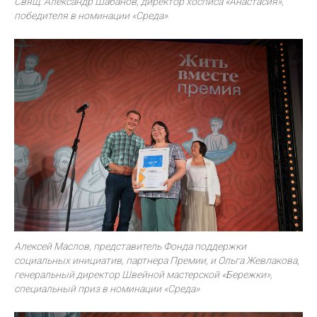
Свящ. Александр Шабанов, директор хосписа «Анастасия»,
победителя в номинации «Среда»
Алексей Маслов, представитель Фонда поддержки
социальных инициатив, партнера Премии, и Ольга Жевлакова,
генеральный директор Швейной мастерской «Бережки»,
специальный приз в номинации «Среда»