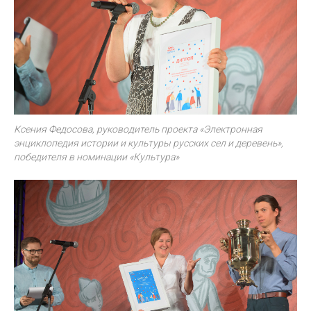
Ксения Федосова, руководитель проекта «Электронная
энциклопедия истории и культуры русских сел и деревень»,
победителя в номинации «Культура»